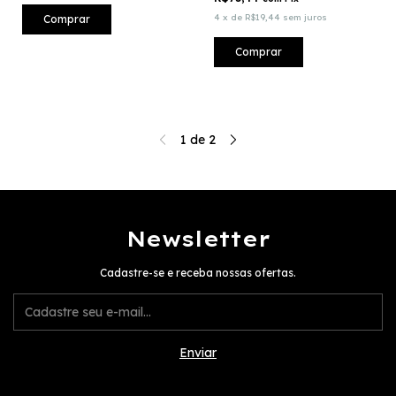
4
x
de
R$19,44
sem juros
Comprar
Comprar
1
de
2
Newsletter
Cadastre-se e receba nossas ofertas.